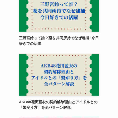
三野宮鈴って誰？薬を共同所持でなぜ逮捕│今日
好きでの活躍
AKB48花田藍衣の契約解除理由とアイドルとの
「繋がり方」を全パターン解説