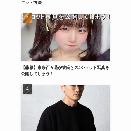
エット方法
【悲報】東条百々花が彼氏との2ショット写真を
公開してしまう！