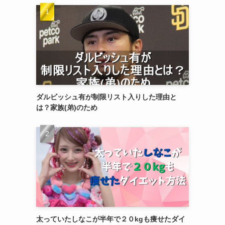
ダルビッシュ有が制限リスト入りした理由と
は？家族(弟)のため
太っていたしなこが半年で２０kgも痩せたダイ