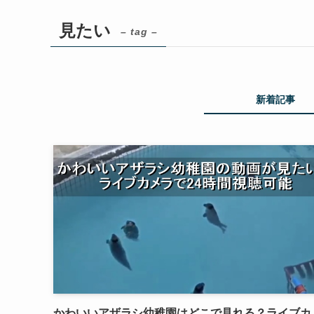
見たい
– tag –
新着記事
かわいいアザラシ幼稚園はどこで見れる？ライブカ