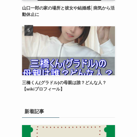
山口一郎の家の場所と彼女や結婚感│病気から活
動休止に
三橋くん(グラドル)の母親は誰？どんな人？
【wikiプロフィール】
新着記事