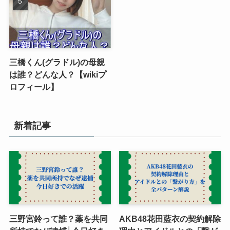
三橋くん(グラドル)の母親
は誰？どんな人？【wikiプ
ロフィール】
新着記事
三野宮鈴って誰？薬を共同
AKB48花田藍衣の契約解除