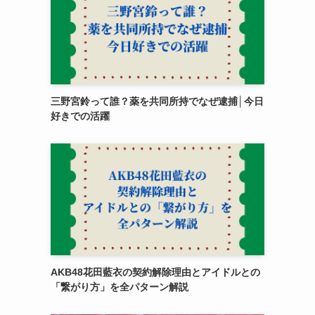
三野宮鈴って誰？薬を共同所持でなぜ逮捕│今日
好きでの活躍
AKB48花田藍衣の契約解除理由とアイドルとの
「繋がり方」を全パターン解説