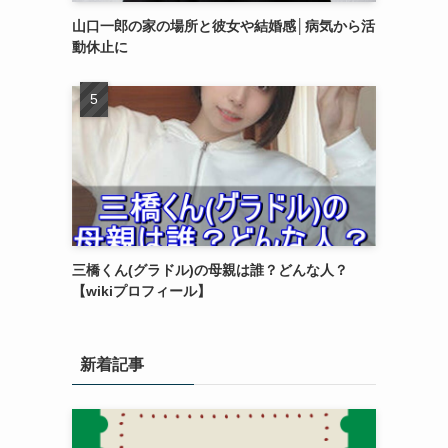
山口一郎の家の場所と彼女や結婚感│病気から活
動休止に
三橋くん(グラドル)の母親は誰？どんな人？
【wikiプロフィール】
新着記事