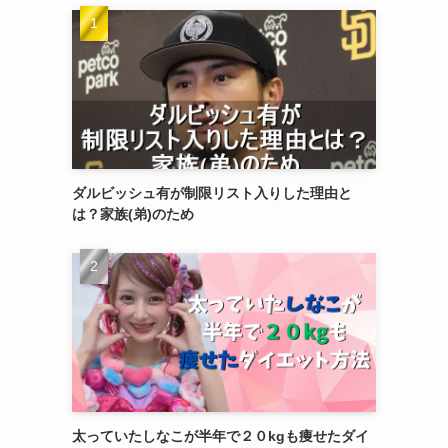
ダルビッシュ有が制限リスト入りした理由と
は？家族(弟)のため
太っていたしなこが半年で２０kgも痩せたダイ