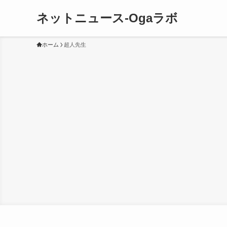
ネットニュース-Ogaラボ
ホーム
超人先生