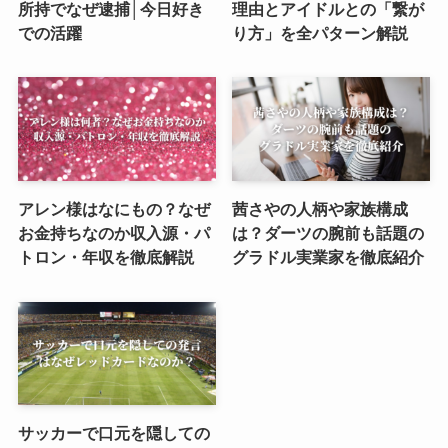
所持でなぜ逮捕│今日好き
理由とアイドルとの「繋が
での活躍
り方」を全パターン解説
アレン様はなにもの？なぜ
茜さやの人柄や家族構成
お金持ちなのか収入源・パ
は？ダーツの腕前も話題の
トロン・年収を徹底解説
グラドル実業家を徹底紹介
サッカーで口元を隠しての