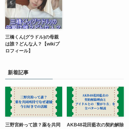
三橋くん(グラドル)の母親
は誰？どんな人？【wikiプ
ロフィール】
新着記事
三野宮鈴って誰？薬を共同
AKB48花田藍衣の契約解除