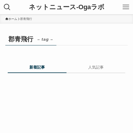
ネットニュース-Ogaラボ
ホーム
郡青飛行
郡青飛行
– tag –
新着記事
人気記事