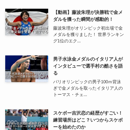
【動画】藤波朱理が決勝戦で金メ
ダルを獲った瞬間が感動的！
藤波朱理がオリンピック初出場で金
メダルを獲りました！ 世界ランキン
グ1位のエク...
男子水泳金メダルのイタリア人が
インタビューで選手村の酷さを語
る
パリオリンピックの男子100ｍ背泳
ぎで金メダルを取ったイタリア人の
トーマス・チェ...
スケボー吉沢恋の経歴がすごい！
練習場所はどこ？いつからスケボ
ーを始めたのか