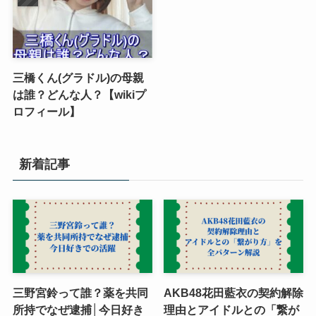
三橋くん(グラドル)の母親
は誰？どんな人？【wikiプ
ロフィール】
新着記事
三野宮鈴って誰？薬を共同
AKB48花田藍衣の契約解除
所持でなぜ逮捕│今日好き
理由とアイドルとの「繋が