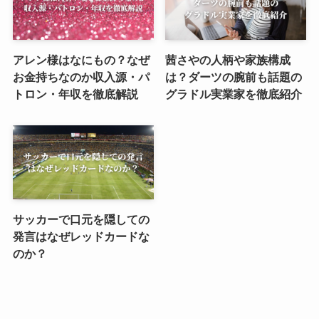
アレン様はなにもの？なぜ
茜さやの人柄や家族構成
お金持ちなのか収入源・パ
は？ダーツの腕前も話題の
トロン・年収を徹底解説
グラドル実業家を徹底紹介
サッカーで口元を隠しての
発言はなぜレッドカードな
のか？