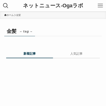
ネットニュース-Ogaラボ
ホーム
金髪
金髪
– tag –
新着記事
人気記事