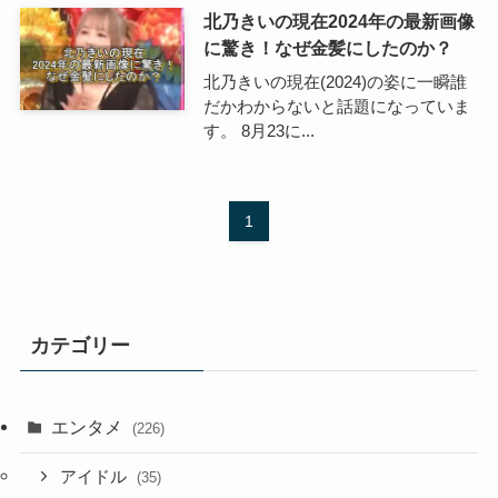
北乃きいの現在2024年の最新画像
に驚き！なぜ金髪にしたのか？
北乃きいの現在(2024)の姿に一瞬誰
だかわからないと話題になっていま
す。 8月23に...
1
カテゴリー
エンタメ
(226)
アイドル
(35)