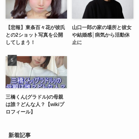
【悲報】東条百々花が彼氏
山口一郎の家の場所と彼女
との2ショット写真を公開
や結婚感│病気から活動休
してしまう！
止に
三橋くん(グラドル)の母親
は誰？どんな人？【wikiプ
ロフィール】
新着記事