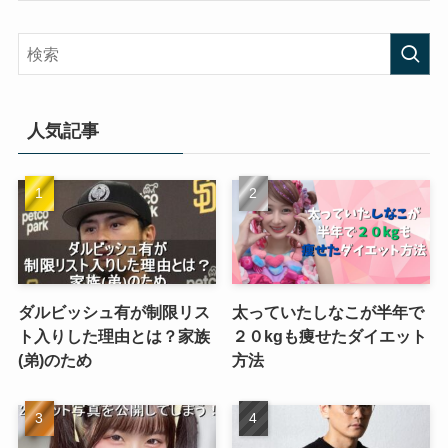
人気記事
ダルビッシュ有が制限リス
太っていたしなこが半年で
ト入りした理由とは？家族
２０kgも痩せたダイエット
(弟)のため
方法