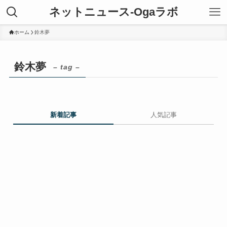
ネットニュース-Ogaラボ
ホーム
鈴木夢
鈴木夢
– tag –
新着記事
人気記事