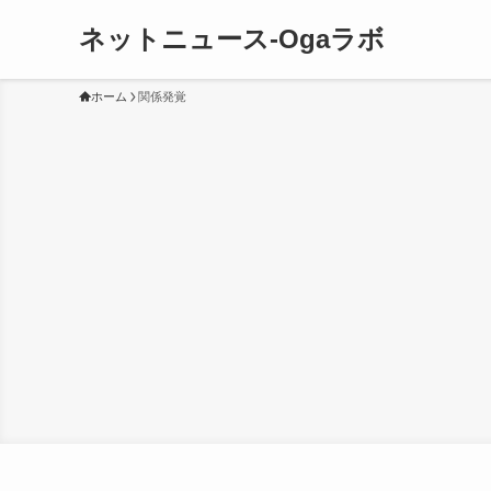
ネットニュース-Ogaラボ
ホーム
関係発覚