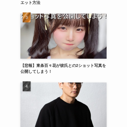
エット方法
【悲報】東条百々花が彼氏との2ショット写真を
公開してしまう！