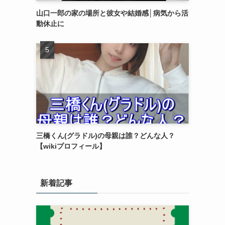
山口一郎の家の場所と彼女や結婚感│病気から活
動休止に
三橋くん(グラドル)の母親は誰？どんな人？
【wikiプロフィール】
新着記事