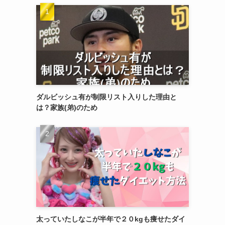
ダルビッシュ有が制限リスト入りした理由と
は？家族(弟)のため
太っていたしなこが半年で２０kgも痩せたダイ