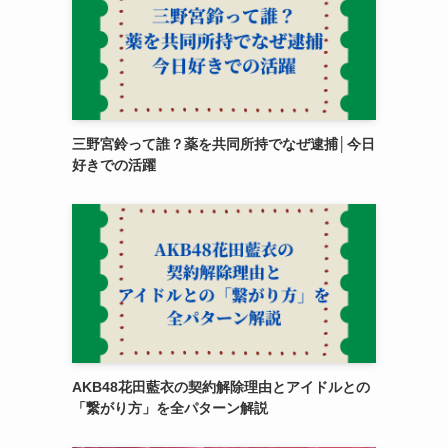
三野宮鈴って誰？薬を共同所持でなぜ逮捕│今日
好きでの活躍
AKB48花田藍衣の契約解除理由とアイドルとの
「繋がり方」を全パターン解説