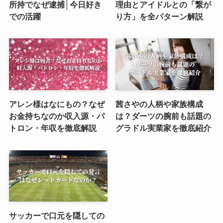
所持でなぜ逮捕│今日好き
理由とアイドルとの「繋が
での活躍
り方」を全パターン解説
アレン様はなにもの？なぜ
茜さやの人柄や家族構成
お金持ちなのか収入源・パ
は？ダーツの腕前も話題の
トロン・年収を徹底解説
グラドル実業家を徹底紹介
サッカーで口元を隠しての