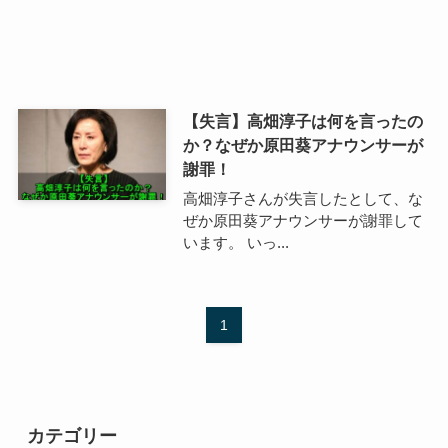
【失言】高畑淳子は何を言ったの
か？なぜか原田葵アナウンサーが
謝罪！
高畑淳子さんが失言したとして、な
ぜか原田葵アナウンサーが謝罪して
います。 いっ...
1
カテゴリー