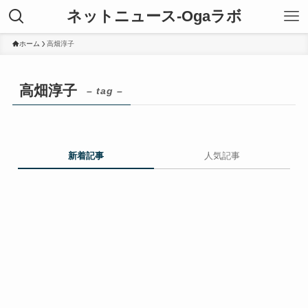
ネットニュース-Ogaラボ
ホーム
高畑淳子
高畑淳子
– tag –
新着記事
人気記事