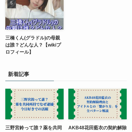
三橋くん(グラドル)の母親
は誰？どんな人？【wikiプ
ロフィール】
新着記事
三野宮鈴って誰？薬を共同
AKB48花田藍衣の契約解除