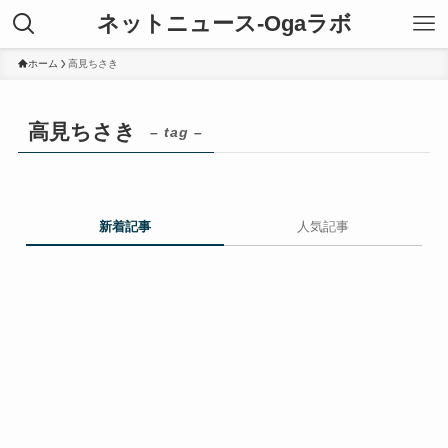
ネットニュース-Ogaラボ
ホーム
高見ちさき
高見ちさき
– tag –
新着記事
人気記事