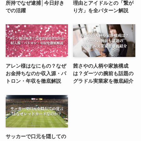
所持でなぜ逮捕│今日好き
理由とアイドルとの「繋が
での活躍
り方」を全パターン解説
アレン様はなにもの？なぜ
茜さやの人柄や家族構成
お金持ちなのか収入源・パ
は？ダーツの腕前も話題の
トロン・年収を徹底解説
グラドル実業家を徹底紹介
サッカーで口元を隠しての