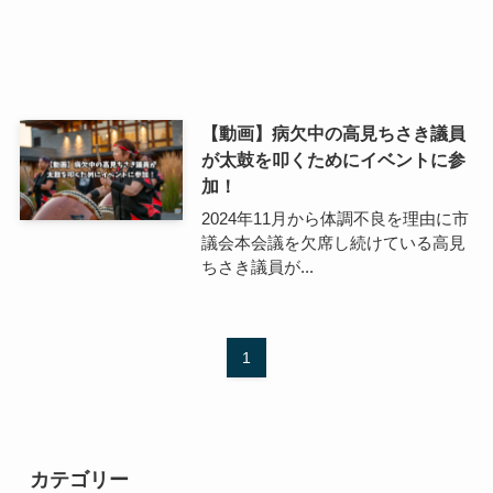
【動画】病欠中の高見ちさき議員
が太鼓を叩くためにイベントに参
加！
2024年11月から体調不良を理由に市
議会本会議を欠席し続けている高見
ちさき議員が...
1
カテゴリー