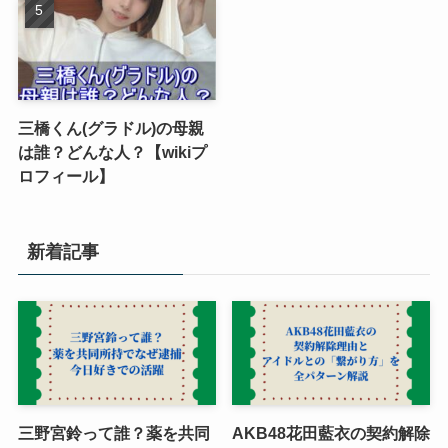
三橋くん(グラドル)の母親
は誰？どんな人？【wikiプ
ロフィール】
新着記事
三野宮鈴って誰？薬を共同
AKB48花田藍衣の契約解除