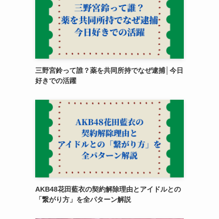
三野宮鈴って誰？薬を共同所持でなぜ逮捕│今日
好きでの活躍
AKB48花田藍衣の契約解除理由とアイドルとの
「繋がり方」を全パターン解説