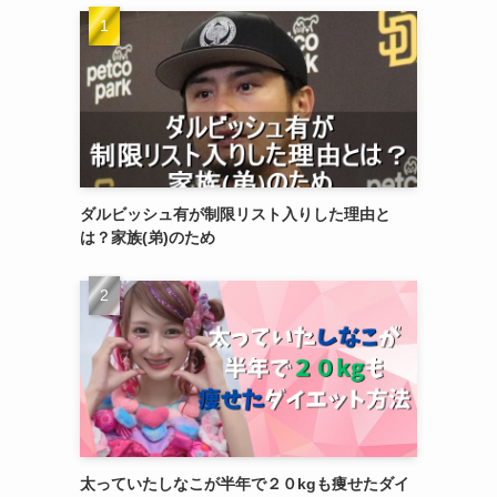
ダルビッシュ有が制限リスト入りした理由と
は？家族(弟)のため
太っていたしなこが半年で２０kgも痩せたダイ