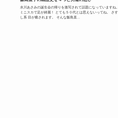
水川あさみの誕生会の帰りを激写されて話題になっていますね。
ミニスカで足が綺麗！ とても５０代とは思えないってね。 さ
し系 目が癒されます。 そんな飯島直...