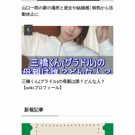
山口一郎の家の場所と彼女や結婚感│病気から活
動休止に
三橋くん(グラドル)の母親は誰？どんな人？
【wikiプロフィール】
新着記事