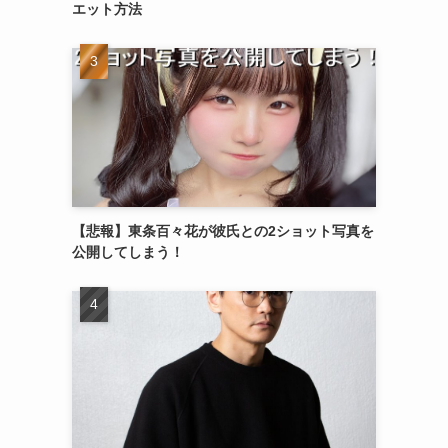
エット方法
【悲報】東条百々花が彼氏との2ショット写真を
公開してしまう！