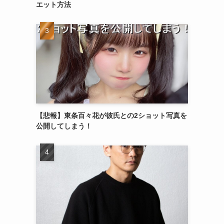
エット方法
【悲報】東条百々花が彼氏との2ショット写真を
公開してしまう！