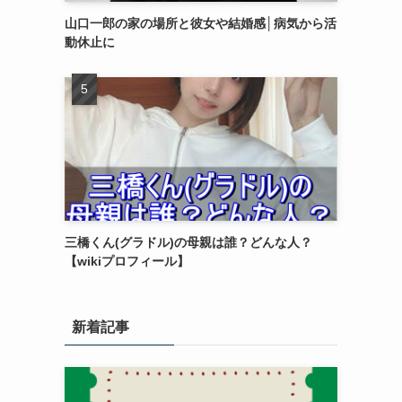
山口一郎の家の場所と彼女や結婚感│病気から活
動休止に
三橋くん(グラドル)の母親は誰？どんな人？
【wikiプロフィール】
新着記事