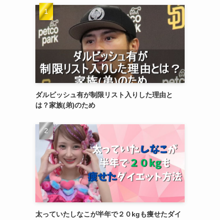
ダルビッシュ有が制限リスト入りした理由と
は？家族(弟)のため
太っていたしなこが半年で２０kgも痩せたダイ