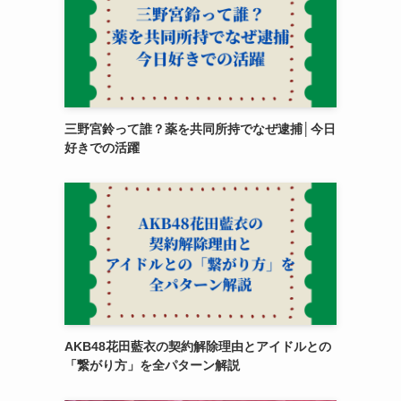
三野宮鈴って誰？薬を共同所持でなぜ逮捕│今日
好きでの活躍
AKB48花田藍衣の契約解除理由とアイドルとの
「繋がり方」を全パターン解説