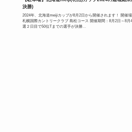
決勝)
2024年、北海道meijiカップが8月2日から開催されます！ 開催
札幌国際カントリークラブ 島松コース 開催期間：8月2日～8月4
選２日目で50位Tまでの選手が決勝...