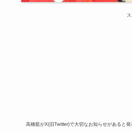
ス
高橋藍がX(旧Twitter)で大切なお知らせがあ