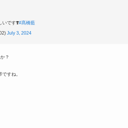
いです❣️
#髙橋藍
02)
July 3, 2024
うか？
帯ですね。