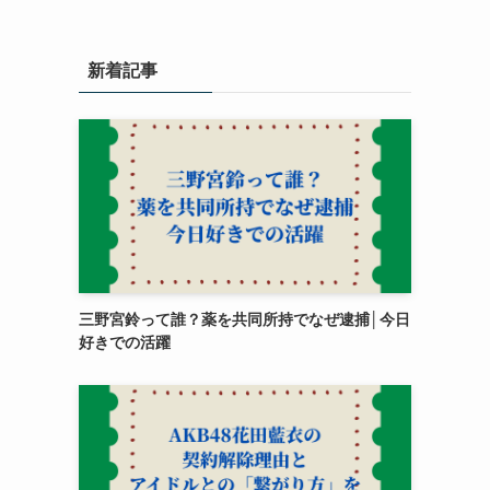
新着記事
三野宮鈴って誰？薬を共同所持でなぜ逮捕│今日
好きでの活躍