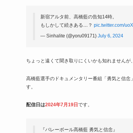
新宿アルタ前、高橋藍の告知14時。
もしかして続きある…？
pic.twitter.com/u
— Sinhalite (@yoru09171)
July 6, 2024
ちょっと遠くて聞き取りにくいかも知れませんが
高橋藍選手のドキュメンタリー番組「勇気と信念」
す。
配信日は
2024年7月19日
です。
『バレーボール髙橋藍 勇気と信念』