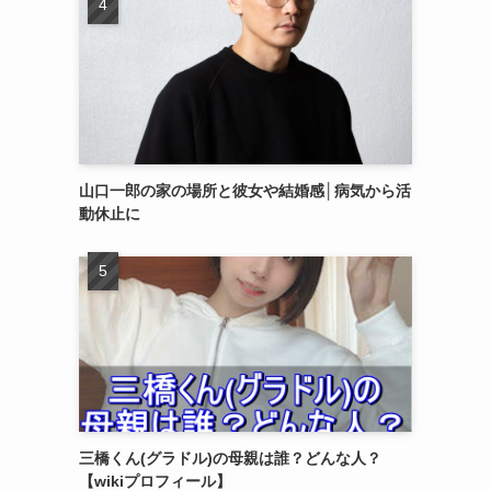
山口一郎の家の場所と彼女や結婚感│病気から活
動休止に
三橋くん(グラドル)の母親は誰？どんな人？
【wikiプロフィール】