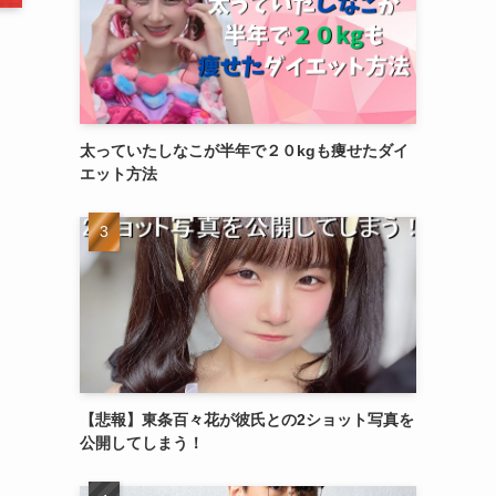
太っていたしなこが半年で２０kgも痩せたダイ
エット方法
【悲報】東条百々花が彼氏との2ショット写真を
公開してしまう！