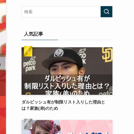
人気記事
ダルビッシュ有が制限リスト入りした理由と
は？家族(弟)のため