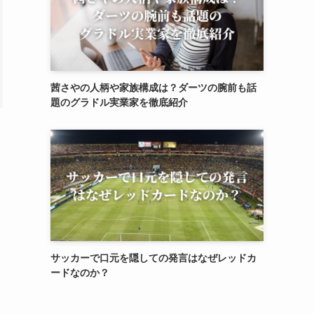
茜さやの人柄や家族構成は？ダーツの腕前も話
題のグラドル実業家を徹底紹介
サッカーで口元を隠しての発言はなぜレッドカ
ードなのか？