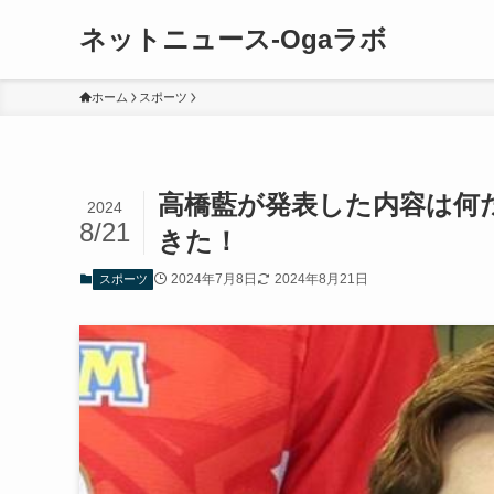
ネットニュース-Ogaラボ
ホーム
スポーツ
高橋藍が発表した内容は何
2024
8/21
きた！
2024年7月8日
2024年8月21日
スポーツ