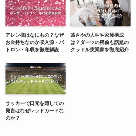
アレン様はなにもの？なぜ
茜さやの人柄や家族構成
お金持ちなのか収入源・パ
は？ダーツの腕前も話題の
トロン・年収を徹底解説
グラドル実業家を徹底紹介
サッカーで口元を隠しての
発言はなぜレッドカードな
のか？