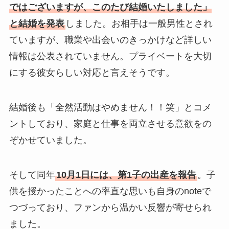
ではございますが、このたび結婚いたしました」
と結婚を発表
しました。お相手は一般男性とされ
ていますが、職業や出会いのきっかけなど詳しい
情報は公表されていません。プライベートを大切
にする彼女らしい対応と言えそうです。
結婚後も「全然活動はやめません！！笑」とコメ
ントしており、家庭と仕事を両立させる意欲をの
ぞかせていました。
そして同年
10月1日には、第1子の出産を報告
。子
供を授かったことへの率直な思いも自身のnoteで
つづっており、ファンから温かい反響が寄せられ
ました。