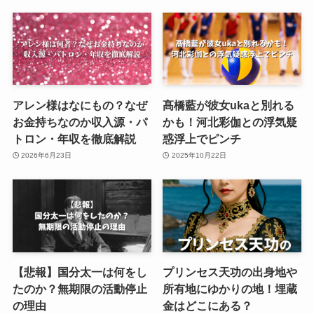
アレン様はなにもの？なぜ
髙橋藍が彼女ukaと別れる
お金持ちなのか収入源・パ
かも！河北彩伽との浮気疑
トロン・年収を徹底解説
惑浮上でピンチ
2026年6月23日
2025年10月22日
【悲報】国分太一は何をし
プリンセス天功の出身地や
たのか？無期限の活動停止
所有地にゆかりの地！埋蔵
の理由
金はどこにある？