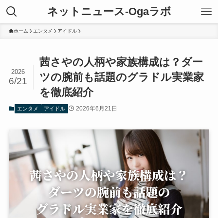
ネットニュース-Ogaラボ
ホーム
エンタメ
アイドル
茜さやの人柄や家族構成は？ダー
2026
ツの腕前も話題のグラドル実業家
6/21
を徹底紹介
2026年6月21日
エンタメ
アイドル