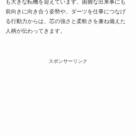
も大きな転機を迎えています。困難な出来事にも
前向きに向き合う姿勢や、ダーツを仕事につなげ
る行動力からは、芯の強さと柔軟さを兼ね備えた
人柄が伝わってきます。
スポンサーリンク