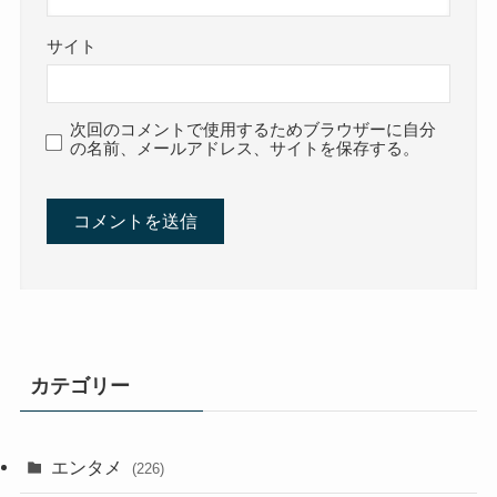
サイト
次回のコメントで使用するためブラウザーに自分
の名前、メールアドレス、サイトを保存する。
カテゴリー
エンタメ
(226)