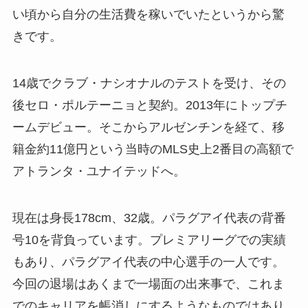
い頃から自分の生活費を稼いでいたというから驚
きです。
14歳でクラブ・ナシオナルのテストを受け、その
後セロ・ポルテーニョと契約。2013年にトップチ
ームデビュー。そこからアルゼンチンを経て、移
籍金約11億円という当時のMLS史上2番目の高額で
アトランタ・ユナイテッドへ。
現在は身長178cm、32歳。パラグアイ代表の背番
号10を背負っています。プレミアリーグでの実績
もあり、パラグアイ代表の中心選手の一人です。
今回の退場はあくまで一場面の出来事で、これま
でのキャリアを帳消しにするようなものではあり