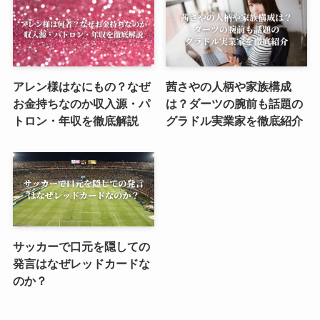
アレン様はなにもの？なぜ
茜さやの人柄や家族構成
お金持ちなのか収入源・パ
は？ダーツの腕前も話題の
トロン・年収を徹底解説
グラドル実業家を徹底紹介
サッカーで口元を隠しての
発言はなぜレッドカードな
のか？