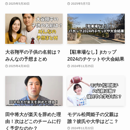
2025年5月30日
2025年5月7日
大谷翔平の子供の名前は？
【駐車場なし】jtカップ
みんなの予想まとめ
2024のチケットや大会結果
2025年4月30日
2024年11月25日
田中将大が楽天を辞めた理
モデル松岡姫子の父親は
由！次はどこのチームに行
誰？彼氏や大学はどこ？
く予定なのか？
2024年11月22日