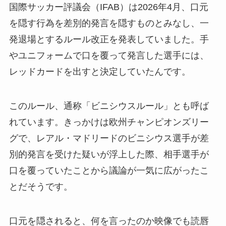
国際サッカー評議会（IFAB）は2026年4月、口元
を隠す行為を差別的発言を隠すものとみなし、一
発退場とするルール改正を発表していました。手
やユニフォームで口を覆って発言した選手には、
レッドカードを出すと決定していたんです。
このルール、通称「ビニシウスルール」とも呼ば
れています。きっかけは欧州チャンピオンズリー
グで、レアル・マドリードのビニシウス選手が差
別的発言を受けた疑いが浮上した際、相手選手が
口を覆っていたことから議論が一気に広がったこ
とだそうです。
口元を隠されると、何を言ったのか映像でも読唇