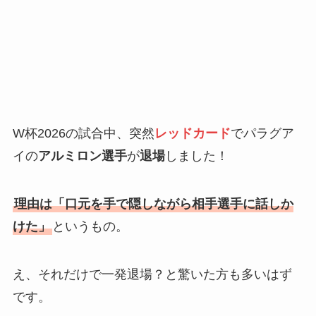
W杯2026の試合中、突然
レッドカード
でパラグア
イの
アルミロン選手
が
退場
しました！
理由は「口元を手で隠しながら相手選手に話しか
けた」
というもの。
え、それだけで一発退場？と驚いた方も多いはず
です。