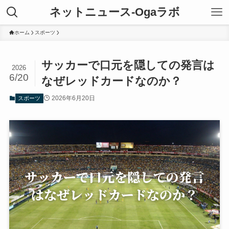
ネットニュース-Ogaラボ
ホーム
スポーツ
サッカーで口元を隠しての発言は
2026
6/20
なぜレッドカードなのか？
2026年6月20日
スポーツ