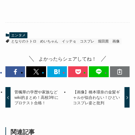
エンタメ
となりのトトロ
めいちゃん
イッテｑ
コスプレ
堀田茜
画像
よかったらシェアしてね！
菅楓華の学歴や家族など
【画像】橋本環奈の金髪ギ
wiki的まとめ！高校3年に
ャルが似合わない！ひどい
プロテスト合格！
コスプレ姿と批判
関連記事