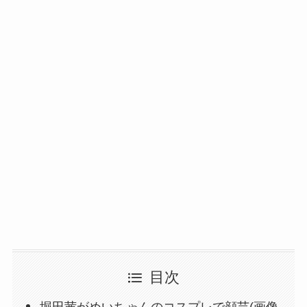
目次
堀田茜がめいちゃんのコスプレで顔芸(画像