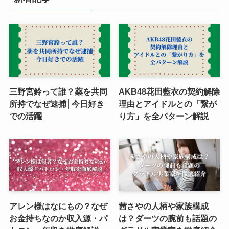
三野宮鈴って誰？薬を共同
AKB48花田藍衣の契約解除
所持でなぜ逮捕│今日好き
理由とアイドルとの「繋が
での活躍
り方」を全パターン解説
アレン様はなにもの？なぜ
茜さやの人柄や家族構成
お金持ちなのか収入源・パ
は？ダーツの腕前も話題の