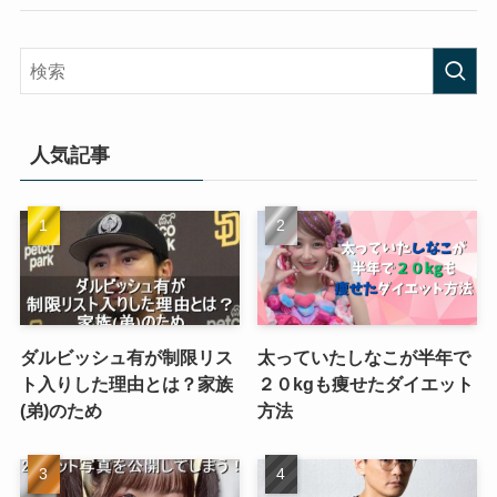
人気記事
ダルビッシュ有が制限リス
太っていたしなこが半年で
ト入りした理由とは？家族
２０kgも痩せたダイエット
(弟)のため
方法