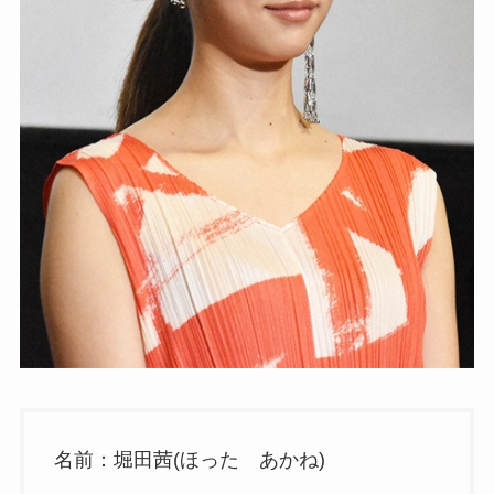
名前：堀田茜(ほった あかね)