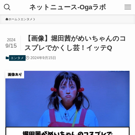
ネットニュース-Ogaラボ
ホーム
エンタメ
【画像】堀田茜がめいちゃんのコ
2024
9/15
スプレでかくし芸！イッテQ
2024年9月15日
エンタメ