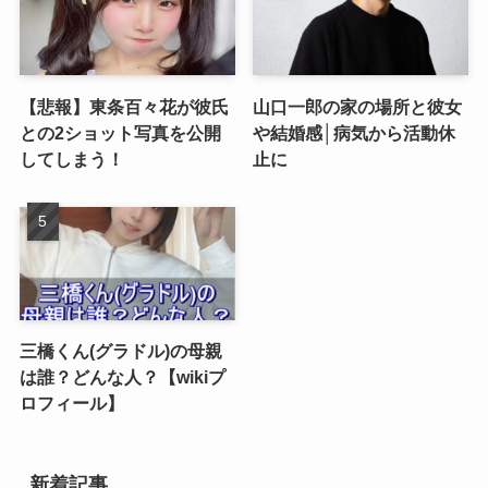
【悲報】東条百々花が彼氏
山口一郎の家の場所と彼女
との2ショット写真を公開
や結婚感│病気から活動休
してしまう！
止に
三橋くん(グラドル)の母親
は誰？どんな人？【wikiプ
ロフィール】
新着記事