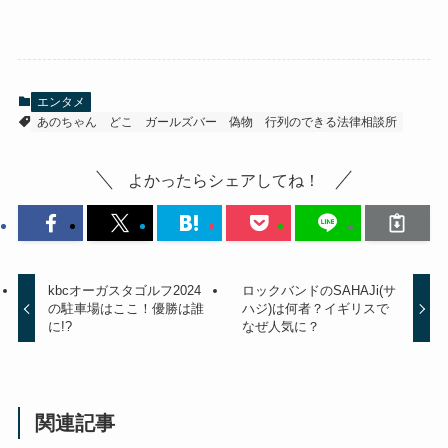
エンタメ
あのちゃん
どこ
ガールズバー
偽物
行列のできる法律相談所
よかったらシェアしてね！
kbcオーガスタゴルフ2024
ロックバンドのSAHAJi(サ
の駐車場はここ！優勝は誰
ハジ)は何者？イギリスで
に!?
なぜ人気に？
関連記事