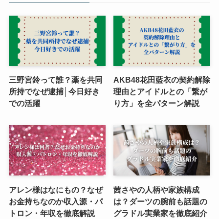
三野宮鈴って誰？薬を共同
AKB48花田藍衣の契約解除
所持でなぜ逮捕│今日好き
理由とアイドルとの「繋が
での活躍
り方」を全パターン解説
アレン様はなにもの？なぜ
茜さやの人柄や家族構成
お金持ちなのか収入源・パ
は？ダーツの腕前も話題の
トロン・年収を徹底解説
グラドル実業家を徹底紹介