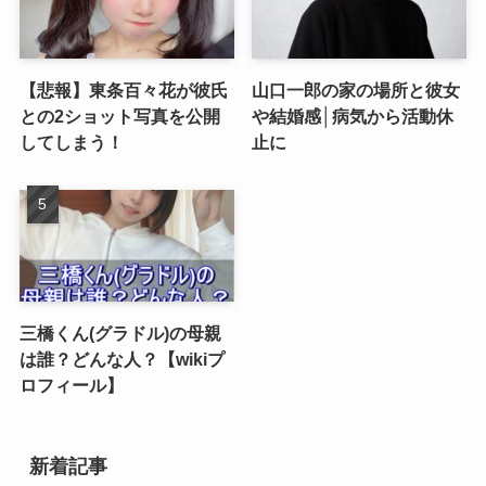
【悲報】東条百々花が彼氏
山口一郎の家の場所と彼女
との2ショット写真を公開
や結婚感│病気から活動休
してしまう！
止に
三橋くん(グラドル)の母親
は誰？どんな人？【wikiプ
ロフィール】
新着記事