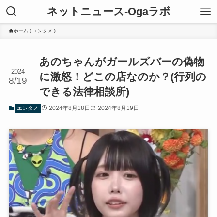
ネットニュース-Ogaラボ
ホーム
エンタメ
あのちゃんがガールズバーの偽物
2024
に激怒！どこの店なのか？(行列の
8/19
できる法律相談所)
2024年8月18日
2024年8月19日
エンタメ