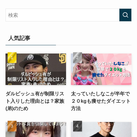
人気記事
ダルビッシュ有が制限リス
太っていたしなこが半年で
ト入りした理由とは？家族
２０kgも痩せたダイエット
(弟)のため
方法