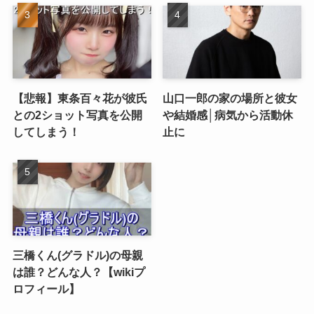
【悲報】東条百々花が彼氏
山口一郎の家の場所と彼女
との2ショット写真を公開
や結婚感│病気から活動休
してしまう！
止に
三橋くん(グラドル)の母親
は誰？どんな人？【wikiプ
ロフィール】