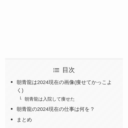
目次
朝青龍は2024現在の画像(痩せてかっこよ
く)
朝青龍は入院して痩せた
朝青龍の2024現在の仕事は何を？
まとめ