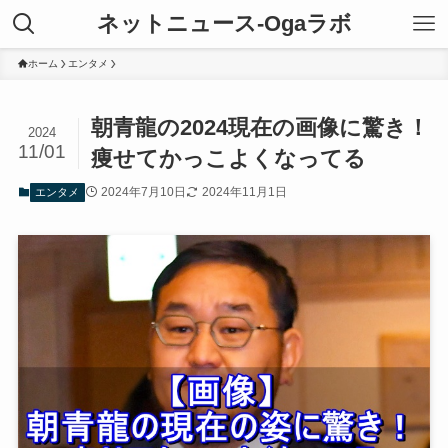
ネットニュース-Ogaラボ
ホーム
エンタメ
朝青龍の2024現在の画像に驚き！
2024
11/01
痩せてかっこよくなってる
2024年7月10日
2024年11月1日
エンタメ