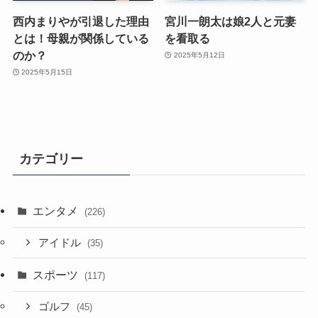
西内まりやが引退した理由
宮川一朗太は娘2人と元妻
とは！母親が関係している
を看取る
のか？
2025年5月12日
2025年5月15日
カテゴリー
エンタメ
(226)
アイドル
(35)
スポーツ
(117)
ゴルフ
(45)