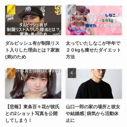
ダルビッシュ有が制限リス
太っていたしなこが半年で
ト入りした理由とは？家族
２０kgも痩せたダイエット
(弟)のため
方法
【悲報】東条百々花が彼氏
山口一郎の家の場所と彼女
との2ショット写真を公開
や結婚感│病気から活動休
してしまう！
止に