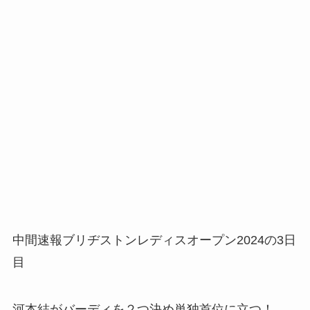
中間速報ブリヂストンレディスオープン2024の3日
目
河本結がバーディを２つ決め単独首位に立つ！