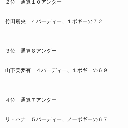
２位 通算１０アンダー
竹田麗央 ４バーディー、１ボギーの７２
３位 通算８アンダー
山下美夢有 ４バーディー、１ボギーの６９
４位 通算７アンダー
リ・ハナ ５バーディー、ノーボギーの６７