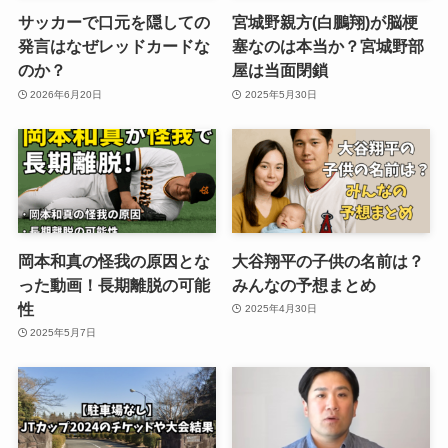
サッカーで口元を隠しての
宮城野親方(白鵬翔)が脳梗
発言はなぜレッドカードな
塞なのは本当か？宮城野部
のか？
屋は当面閉鎖
2026年6月20日
2025年5月30日
岡本和真の怪我の原因とな
大谷翔平の子供の名前は？
った動画！長期離脱の可能
みんなの予想まとめ
性
2025年4月30日
2025年5月7日