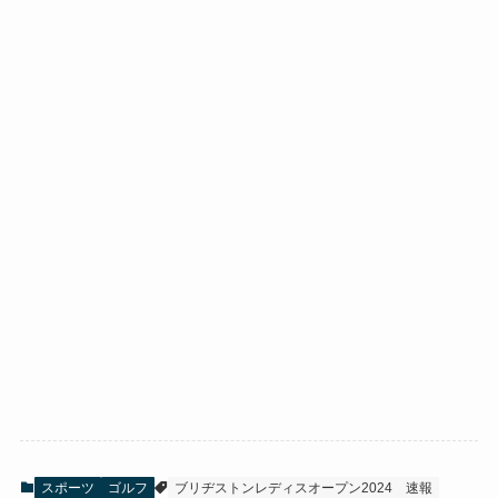
スポーツ
ゴルフ
ブリヂストンレディスオープン2024
速報