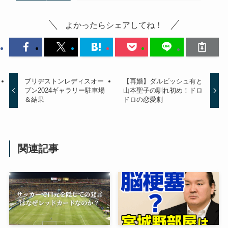
よかったらシェアしてね！
ブリヂストンレディスオー
【再婚】ダルビッシュ有と
プン2024ギャラリー駐車場
山本聖子の馴れ初め！ドロ
＆結果
ドロの恋愛劇
関連記事