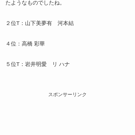
たようなものでしたね。
２位T：山下美夢有 河本結
４位：高橋 彩華
５位T：岩井明愛 リ ハナ
スポンサーリンク