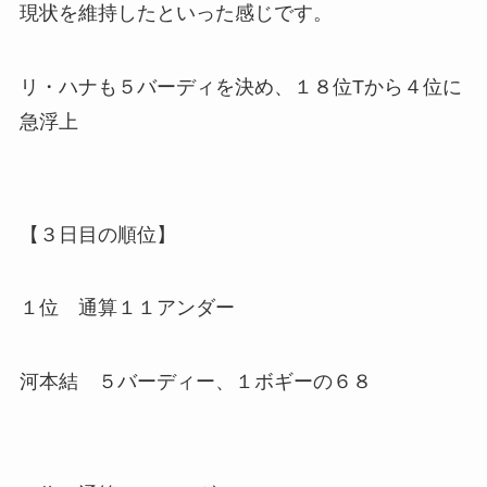
現状を維持したといった感じです。
リ・ハナも５バーディを決め、１８位Tから４位に
急浮上
【３日目の順位】
１位 通算１１アンダー
河本結 ５バーディー、１ボギーの６８