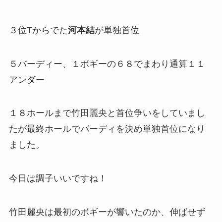
３位Tからでた
河本結
が単独首位
５バーディー、１ボギーの６８でまわり通算１１
アンダー
１８ホールまで竹田麗央と首位争いをしていまし
たが最終ホールでバーディを決め単独首位になり
ました。
今日は調子いいですね！
竹田麗央は最初のボギーが響いたのか、伸ばせず