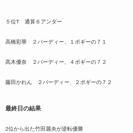
５位T 通算６アンダー
高橋彩華 ２バーディー、１ボギーの７１
髙木優奈 ２バーディー、４ボギーの７２
藤田かれん ２バーディー、２ボギーの７２
最終日の結果
2位から出た竹田麗央が逆転優勝