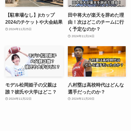
【駐車場なし】jtカップ
田中将大が楽天を辞めた理
2024のチケットや大会結果
由！次はどこのチームに行
く予定なのか？
2024年11月25日
2024年11月24日
モデル松岡姫子の父親は
八村塁は高校時代はどんな
誰？彼氏や大学はどこ？
選手だったのか？
2024年11月22日
2024年11月20日