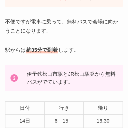
不便ですが電車に乗って、無料バスで会場に向か
うことになります。
駅からは
約35分で到着
します。
伊予鉄松山市駅とJR松山駅発から無料
バスがでています。
日付
行き
帰り
14日
6：15
16:30