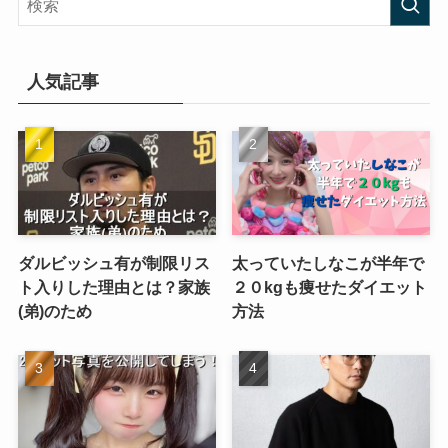
人気記事
ダルビッシュ有が制限リス
太っていたしなこが半年で
ト入りした理由とは？家族
２０kgも痩せたダイエット
(弟)のため
方法