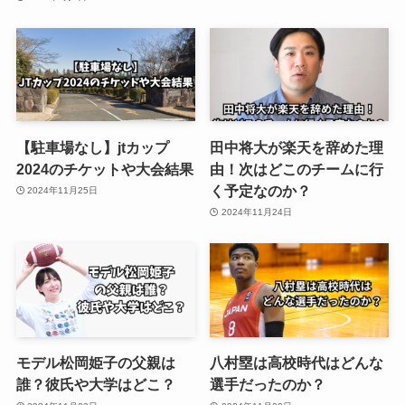
【駐車場なし】jtカップ
田中将大が楽天を辞めた理
2024のチケットや大会結果
由！次はどこのチームに行
く予定なのか？
2024年11月25日
2024年11月24日
モデル松岡姫子の父親は
八村塁は高校時代はどんな
誰？彼氏や大学はどこ？
選手だったのか？