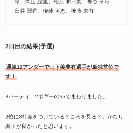
希、岡山 絵里、柏原 明日架、神谷 そら、
臼井 麗香、権藤 可恋、後藤 未有
2日目の結果(予選)
通算12アンダーで山下美夢有選手が単独首位で
す！
8バーディ、2ボギーの65でまわりました。
2位に3打差をつけているところを見ると、かなり
調子が良かったと思います。