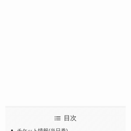
目次
チケット情報(当日券)