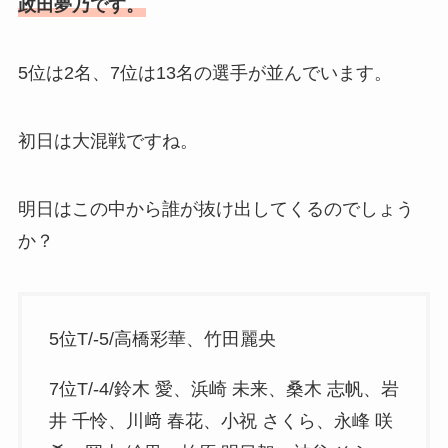
政田夢乃です。
5位は2名、7位は13名の選手が並んでいます。
初日は大混戦ですね。
明日はこの中から誰が抜け出してくるのでしょう
か？
5位T/-5/高橋彩華、竹田麗央
7位T/-4/鈴木 愛、浜崎 未来、桑木 志帆、岩
井 千怜、川﨑 春花、小祝 さくら、永峰 咲