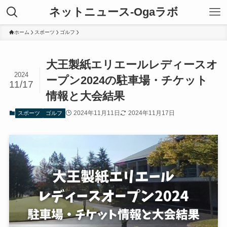
ネットニュース-Ogaラボ
ホーム
スポーツ
ゴルフ
大王製紙エリエールレディースオ
2024
ープン2024の駐車場・チケット
11/17
情報と大会結果
2024年11月11日
2024年11月17日
スポーツ
ゴルフ