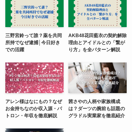
三野宮鈴って誰？薬を共同
AKB48花田藍衣の契約解除
所持でなぜ逮捕│今日好き
理由とアイドルとの「繋が
での活躍
り方」を全パターン解説
アレン様はなにもの？なぜ
茜さやの人柄や家族構成
お金持ちなのか収入源・パ
は？ダーツの腕前も話題の
トロン・年収を徹底解説
グラドル実業家を徹底紹介