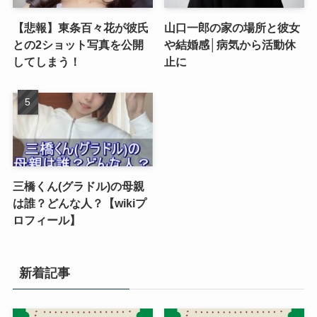
【悲報】東条百々花が彼氏
山口一郎の家の場所と彼女
との2ショット写真を公開
や結婚感│病気から活動休
してしまう！
止に
三橋くん(グラドル)の母親
は誰？どんな人？【wikiプ
ロフィール】
新着記事