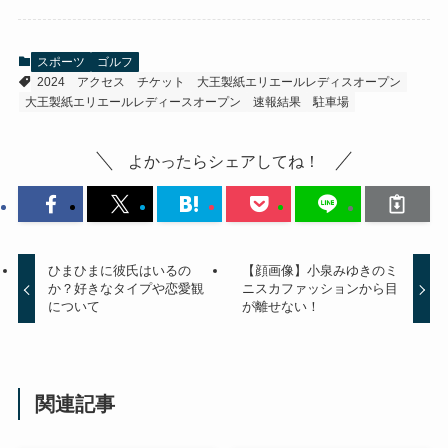
スポーツ
ゴルフ
2024
アクセス
チケット
大王製紙エリエールレディスオープン
大王製紙エリエールレディースオープン
速報結果
駐車場
よかったらシェアしてね！
ひまひまに彼氏はいるの
【顔画像】小泉みゆきのミ
か？好きなタイプや恋愛観
ニスカファッションから目
について
が離せない！
関連記事