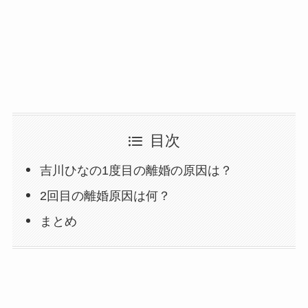
目次
吉川ひなの1度目の離婚の原因は？
2回目の離婚原因は何？
まとめ