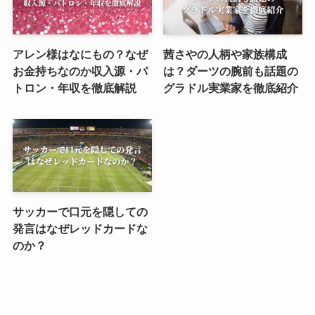
アレン様はなにもの？なぜ
茜さやの人柄や家族構成
お金持ちなのか収入源・パ
は？ダーツの腕前も話題の
トロン・年収を徹底解説
グラドル実業家を徹底紹介
サッカーで口元を隠しての
発言はなぜレッドカードな
のか？