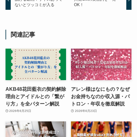
ないとツッコミが入る
OK！
関連記事
AKB48花田藍衣の契約解除
アレン様はなにもの？なぜ
理由とアイドルとの「繋が
お金持ちなのか収入源・パ
り方」を全パターン解説
トロン・年収を徹底解説
2026年6月25日
2026年6月23日