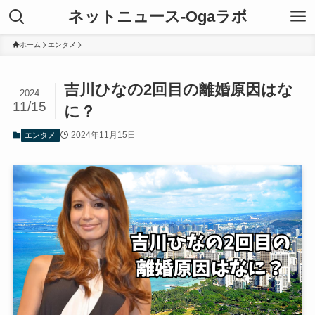
ネットニュース-Ogaラボ
ホーム
エンタメ
吉川ひなの2回目の離婚原因はな
2024
11/15
に？
2024年11月15日
エンタメ