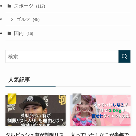
スポーツ
(117)
ゴルフ
(45)
国内
(16)
人気記事
ダルビッシュ有が制限リス
太っていたしなこが半年で