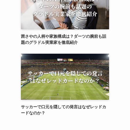
茜さやの人柄や家族構成は？ダーツの腕前も話
題のグラドル実業家を徹底紹介
サッカーで口元を隠しての発言はなぜレッドカ
ードなのか？