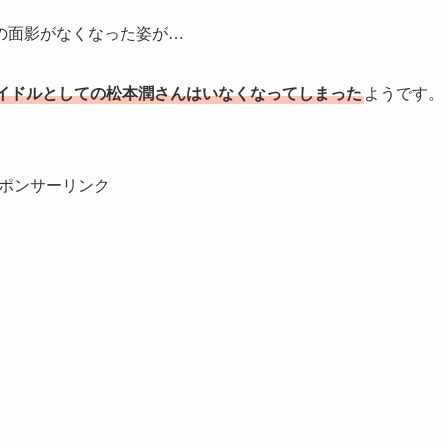
の面影がなくなった姿が…
イドルとしての松本潤さんはいなくなってしまった
ようです。
ポンサーリンク