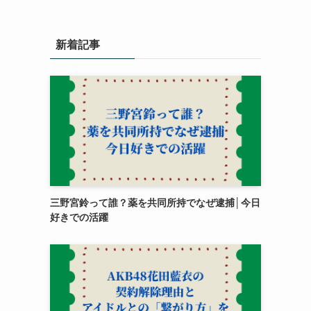
新着記事
三野宮鈴って誰？薬を共同所持でなぜ逮捕│今日
好きでの活躍