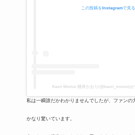
この投稿をInstagramで見
Kaori Momoi 桃井かおり(@kaori_mom
私は一瞬誰だかわかりませんでしたが、ファンの
かなり驚いています。