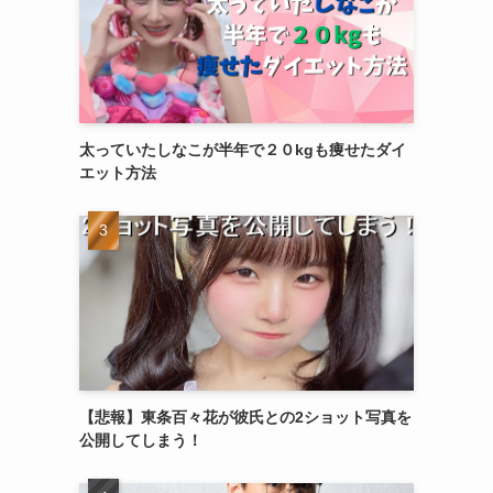
太っていたしなこが半年で２０kgも痩せたダイ
エット方法
【悲報】東条百々花が彼氏との2ショット写真を
公開してしまう！