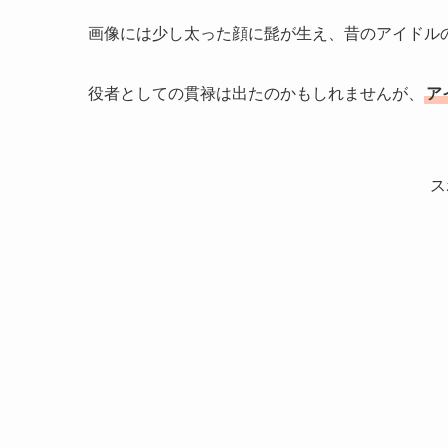
画像には少し太った顔に髭が生え、昔のアイドル
役者としての貫禄は出たのかもしれませんが、
ア
ス