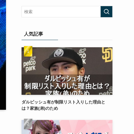
人気記事
ダルビッシュ有が制限リスト入りした理由と
は？家族(弟)のため