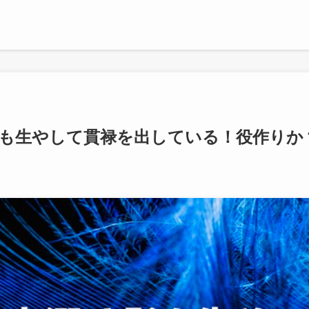
も生やして貫禄を出している！役作りか