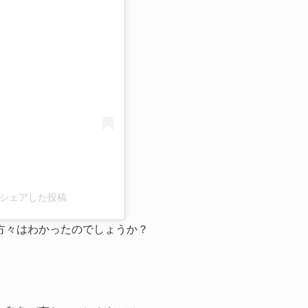
る
oi)がシェアした投稿
方々はわかったのでしょうか？