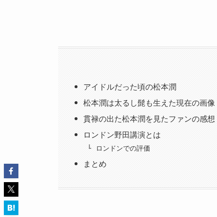
アイドルだった頃の松本潤
松本潤は太るし髭も生えた現在の画像
貫禄の出た松本潤を見たファンの感想
ロンドン野田講演とは
ロンドンでの評価
まとめ