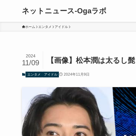
ネットニュース-Ogaラボ
ホーム
エンタメ
アイドル
2024
【画像】松本潤は太るし髭
11/09
2024年11月9日
エンタメ
アイドル