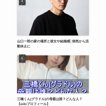
山口一郎の家の場所と彼女や結婚感│病気から活
動休止に
三橋くん(グラドル)の母親は誰？どんな人？
【wikiプロフィール】