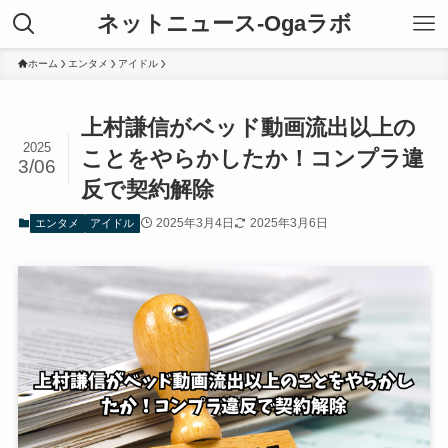
ネットニュース-Ogaラボ
ホーム
エンタメ
アイドル
上村謙信がベッド動画流出以上の
2025
ことをやらかしたか！コンプラ違
3/06
反で契約解除
2025年3月4日
2025年3月6日
エンタメ
アイドル