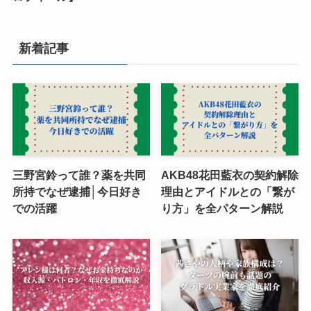
新着記事
三野宮鈴って誰？薬を共同
AKB48花田藍衣の契約解除
所持でなぜ逮捕│今日好き
理由とアイドルとの「繋が
での活躍
り方」を全パターン解説