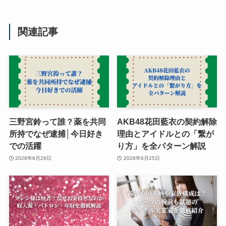
関連記事
三野宮鈴って誰？薬を共同
AKB48花田藍衣の契約解除
所持でなぜ逮捕│今日好き
理由とアイドルとの「繋が
での活躍
り方」を全パターン解説
2026年6月29日
2026年6月25日