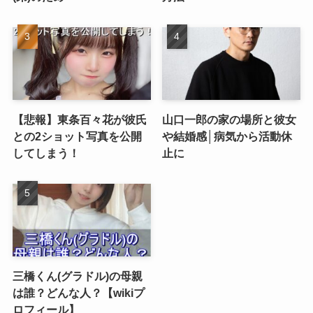
【悲報】東条百々花が彼氏
山口一郎の家の場所と彼女
との2ショット写真を公開
や結婚感│病気から活動休
してしまう！
止に
三橋くん(グラドル)の母親
は誰？どんな人？【wikiプ
ロフィール】