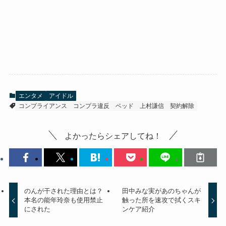
エンタメ
アイドル
コンプライアンス
コンプラ違反
ベッド
上村謙信
契約解除
よかったらシェアしてね！
のんが干された理由とは？
田中みな実があのちゃんが
本名の能年玲奈も使用禁止
触った所を速攻で拭くスキ
にされた
ンケア紹介