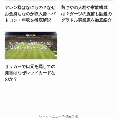
アレン様はなにもの？なぜ
茜さやの人柄や家族構成
お金持ちなのか収入源・パ
は？ダーツの腕前も話題の
トロン・年収を徹底解説
グラドル実業家を徹底紹介
サッカーで口元を隠しての
発言はなぜレッドカードな
のか？
©
ネットニュース-Ogaラボ.