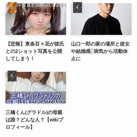
【悲報】東条百々花が彼氏
山口一郎の家の場所と彼女
との2ショット写真を公開
や結婚感│病気から活動休
してしまう！
止に
三橋くん(グラドル)の母親
は誰？どんな人？【wikiプ
ロフィール】