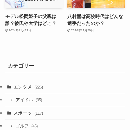
モデル松岡姫子の父親は
八村塁は高校時代はどんな
誰？彼氏や大学はどこ？
選手だったのか？
2024年11月22日
2024年11月20日
カテゴリー
エンタメ
(226)
アイドル
(35)
スポーツ
(117)
ゴルフ
(45)