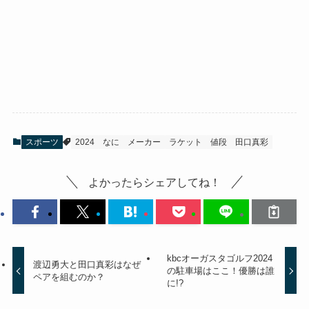
スポーツ
2024
なに
メーカー
ラケット
値段
田口真彩
よかったらシェアしてね！
kbcオーガスタゴルフ2024
渡辺勇大と田口真彩はなぜ
の駐車場はここ！優勝は誰
ペアを組むのか？
に!?