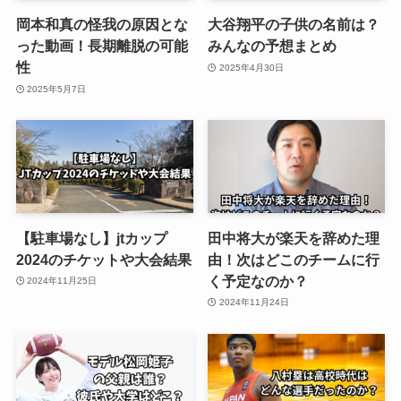
岡本和真の怪我の原因とな
大谷翔平の子供の名前は？
った動画！長期離脱の可能
みんなの予想まとめ
性
2025年4月30日
2025年5月7日
【駐車場なし】jtカップ
田中将大が楽天を辞めた理
2024のチケットや大会結果
由！次はどこのチームに行
く予定なのか？
2024年11月25日
2024年11月24日