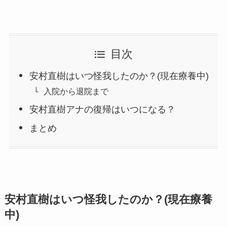
目次
安村直樹はいつ怪我したのか？(現在療養中)
入院から退院まで
安村直樹アナの復帰はいつになる？
まとめ
安村直樹はいつ怪我したのか？(現在療養
中)