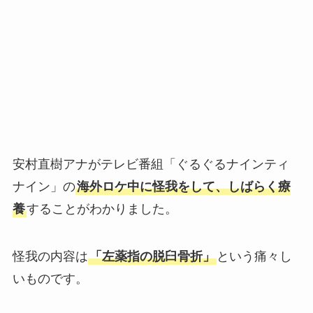
安村直樹アナがテレビ番組「ぐるぐるナインティ
ナイン」の
海外ロケ中に怪我をして、しばらく療
養
することがわかりました。
怪我の内容は
「左薬指の脱臼骨折」
という痛々し
いものです。