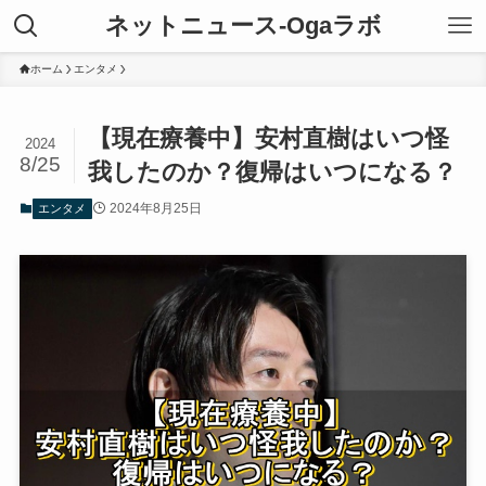
ネットニュース-Ogaラボ
ホーム
エンタメ
【現在療養中】安村直樹はいつ怪
2024
8/25
我したのか？復帰はいつになる？
2024年8月25日
エンタメ