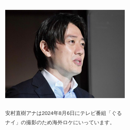
安村直樹アナは2024年8月6日にテレビ番組「ぐる
ナイ」の撮影のため海外ロケにいっています。