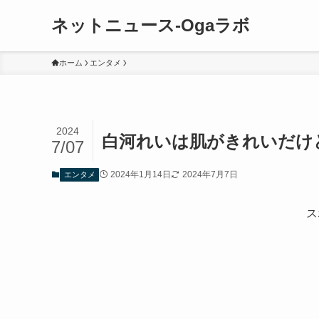
ネットニュース-Ogaラボ
ホーム
エンタメ
2024
白河れいは肌がきれいだけ
7/07
2024年1月14日
2024年7月7日
エンタメ
ス