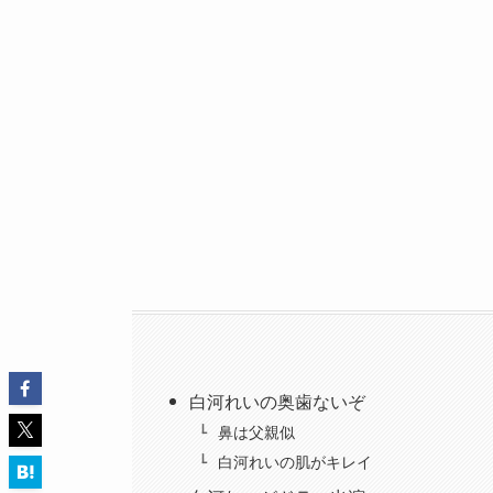
白河れいの奥歯ないぞ
鼻は父親似
白河れいの肌がキレイ