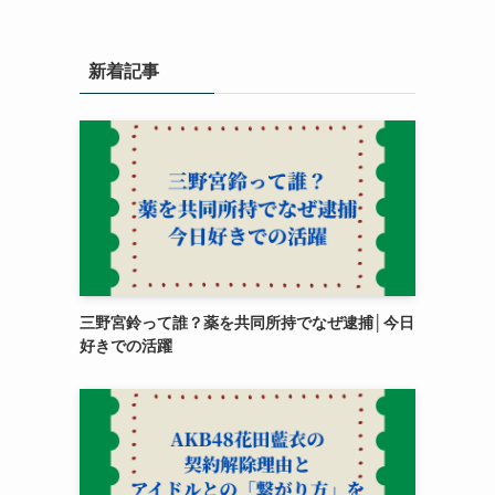
新着記事
三野宮鈴って誰？薬を共同所持でなぜ逮捕│今日
好きでの活躍