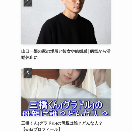
山口一郎の家の場所と彼女や結婚感│病気から活
動休止に
三橋くん(グラドル)の母親は誰？どんな人？
【wikiプロフィール】