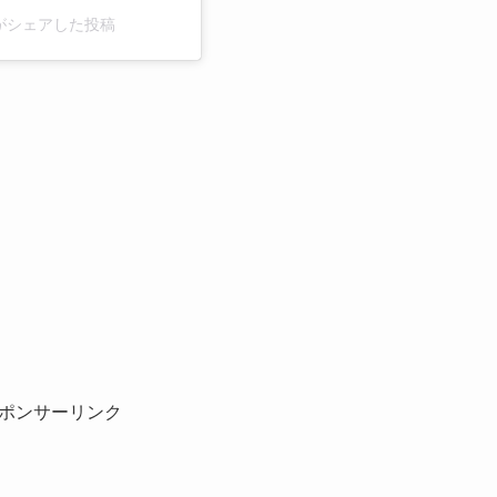
awa)がシェアした投稿
ポンサーリンク