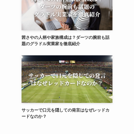
茜さやの人柄や家族構成は？ダーツの腕前も話
題のグラドル実業家を徹底紹介
サッカーで口元を隠しての発言はなぜレッドカ
ードなのか？