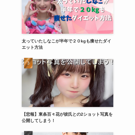
太っていたしなこが半年で２０kgも痩せたダイ
エット方法
【悲報】東条百々花が彼氏との2ショット写真を
公開してしまう！