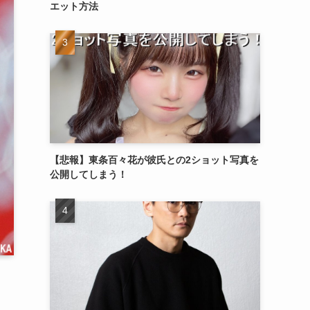
エット方法
【悲報】東条百々花が彼氏との2ショット写真を
公開してしまう！