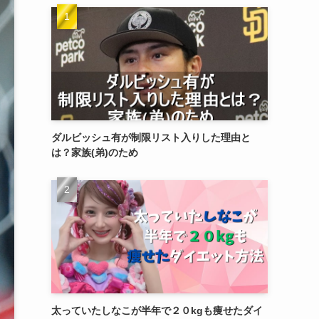
ダルビッシュ有が制限リスト入りした理由と
は？家族(弟)のため
太っていたしなこが半年で２０kgも痩せたダイ