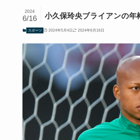
2024
小久保玲央ブライアンの年
6/16
2024年5月4日
2024年6月16日
スポーツ