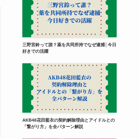
三野宮鈴って誰？薬を共同所持でなぜ逮捕│今日
好きでの活躍
AKB48花田藍衣の契約解除理由とアイドルとの
「繋がり方」を全パターン解説