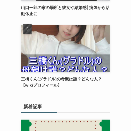
山口一郎の家の場所と彼女や結婚感│病気から活
動休止に
三橋くん(グラドル)の母親は誰？どんな人？
【wikiプロフィール】
新着記事