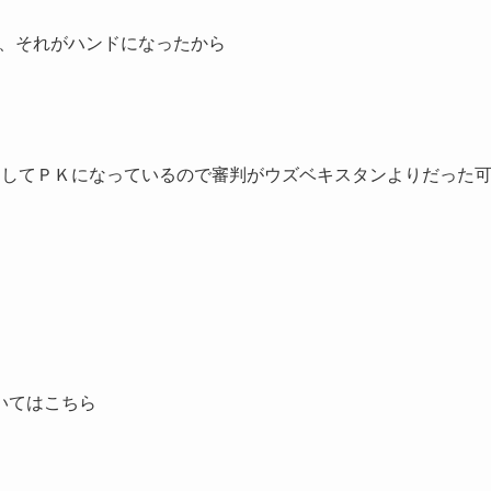
て、それがハンドになったから
そしてＰＫになっているので審判がウズベキスタンよりだった
いてはこちら