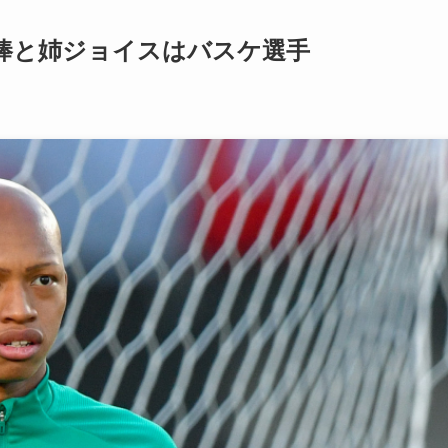
棒と姉ジョイスはバスケ選手