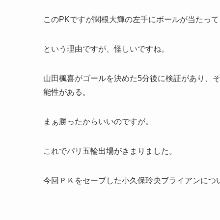
このPKですが関根大輝の左手にボールが当たっ
という理由ですが、怪しいですね。
山田楓喜がゴールを決めた5分後に検証があり、
能性がある。
まぁ勝ったからいいのですが。
これでパリ五輪出場がきまりました。
今回ＰＫをセーブした小久保玲央ブライアンにつ