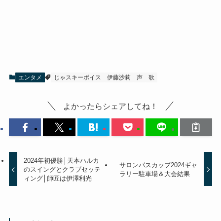
エンタメ
じゃスキーボイス
伊藤沙莉
声
歌
よかったらシェアしてね！
2024年初優勝│天本ハルカ
サロンパスカップ2024ギャ
のスイングとクラブセッテ
ラリー駐車場＆大会結果
ィング│師匠は伊澤利光