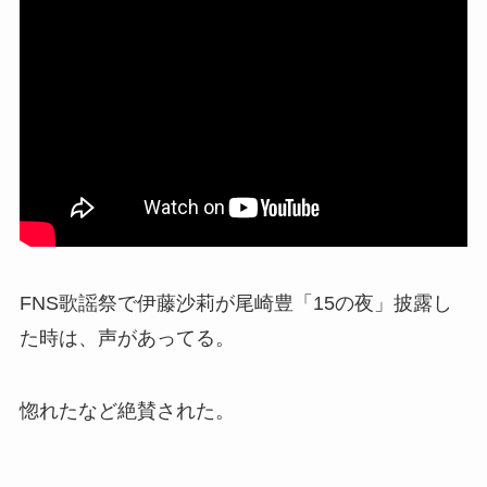
FNS歌謡祭で伊藤沙莉が尾崎豊「15の夜」披露し
た時は、声があってる。
惚れたなど絶賛された。