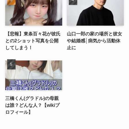
【悲報】東条百々花が彼氏
山口一郎の家の場所と彼女
との2ショット写真を公開
や結婚感│病気から活動休
してしまう！
止に
三橋くん(グラドル)の母親
は誰？どんな人？【wikiプ
ロフィール】