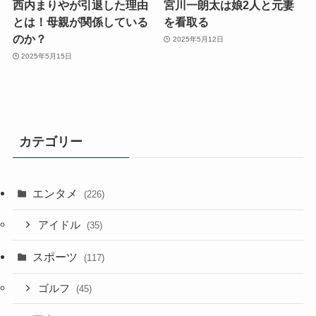
西内まりやが引退した理由
宮川一朗太は娘2人と元妻
とは！母親が関係している
を看取る
のか？
2025年5月12日
2025年5月15日
カテゴリー
エンタメ
(226)
アイドル
(35)
スポーツ
(117)
ゴルフ
(45)